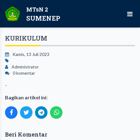
MTsN 2
SUMENEP
KURIKULUM
Kamis, 13 Juli 2023
Administrator
0 komentar
-
Bagikan artikel ini:
Beri Komentar