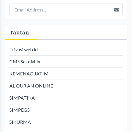
Tautan
Trivusi.web.id
CMS Sekolahku
KEMENAG JATIM
AL QUR'AN ONLINE
SIMPATIKA
SIMPEG5
SIKURMA